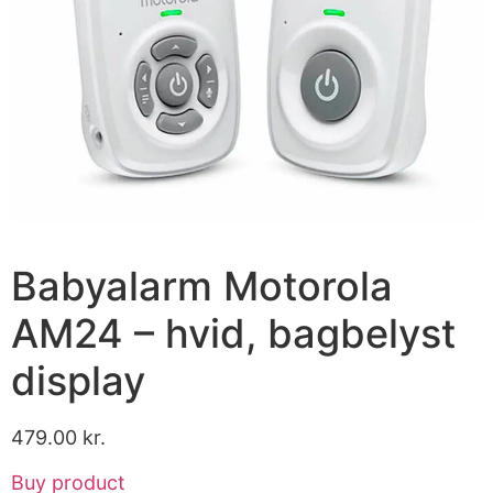
Babyalarm Motorola
AM24 – hvid, bagbelyst
display
479.00
kr.
Buy product