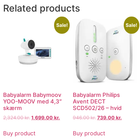
Related products
Sale!
Sale!
Babyalarm Babymoov
Babyalarm Philips
YOO-MOOV med 4,3″
Avent DECT
skærm
SCD502/26 – hvid
2,324.00
kr.
1,699.00
kr.
946.00
kr.
739.00
kr.
Buy product
Buy product