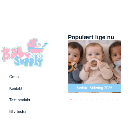
Populært lige nu
Om os
Bedste puslepude 2026
Bedste Bidering 2026
Kontakt
Test produkt
Bliv tester