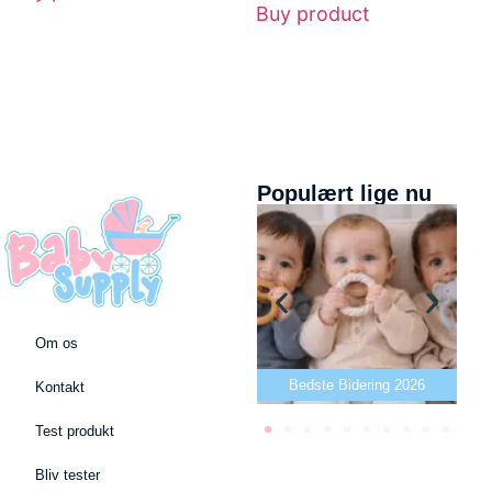
Buy product
Populært lige nu
Om os
Bedste puslepude 2026
Bedste Bidering 2026
Kontakt
Test produkt
Bliv tester