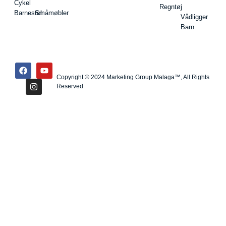
Cykel
Regntøj
Barnestol
Småmøbler
Vådligger
Barn
Copyright © 2024 Marketing Group Malaga™, All Rights
Reserved