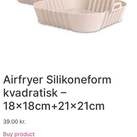
Airfryer Silikoneform
kvadratisk –
18x18cm+21x21cm
39.00
kr.
Buy product