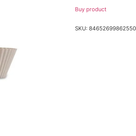
Buy product
SKU:
84652699862550