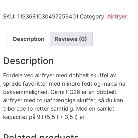
SKU:
1193681030497259401
Category:
Airfryer
Description
Reviews (0)
Description
Fordele ved airfryer med dobbelt skuffeLav
sprøde favoritter med mindre fedt og maksimal
bekvemmelighed. Girmi FG26 er en dobbelt
airfryer med to uafhængige skuffer, så du kan
tilberede to retter samtidig. Med en samlet
kapacitet på 9 l (5,5 l + 3,5 l) er
Related products