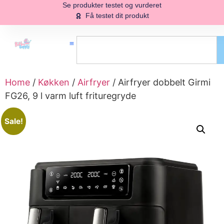
Se produkter testet og vurderet
Få testet dit produkt
Home
/
Køkken
/
Airfryer
/ Airfryer dobbelt Girmi
FG26, 9 l varm luft frituregryde
Sale!