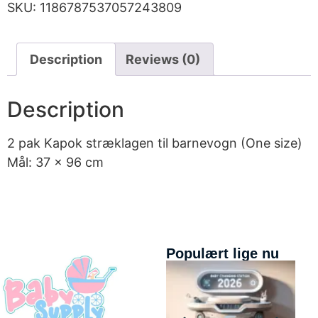
SKU:
1186787537057243809
Description
Reviews (0)
Description
2 pak Kapok stræklagen til barnevogn (One size)
Mål: 37 x 96 cm
Populært lige nu