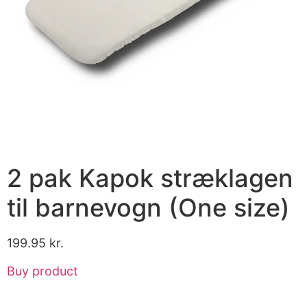
2 pak Kapok stræklagen
til barnevogn (One size)
199.95
kr.
Buy product