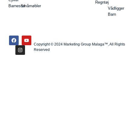
Regntøj
Barnestol
Småmøbler
Vådligger
Barn
Copyright © 2024 Marketing Group Malaga™, All Rights
Reserved