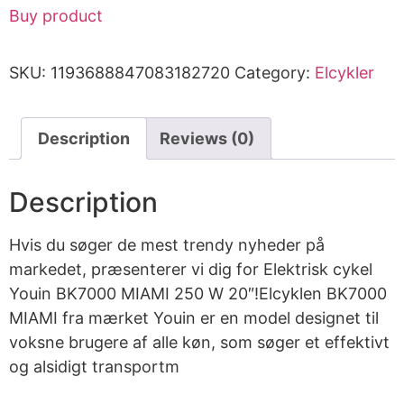
Buy product
SKU:
1193688847083182720
Category:
Elcykler
Description
Reviews (0)
Description
Hvis du søger de mest trendy nyheder på
markedet, præsenterer vi dig for Elektrisk cykel
Youin BK7000 MIAMI 250 W 20″!Elcyklen BK7000
MIAMI fra mærket Youin er en model designet til
voksne brugere af alle køn, som søger et effektivt
og alsidigt transportm