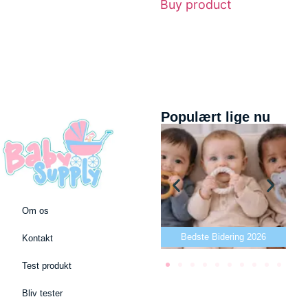
Buy product
Populært lige nu
Om os
Bedste puslepude 2026
Bedste Bidering 2026
Kontakt
Test produkt
Bliv tester