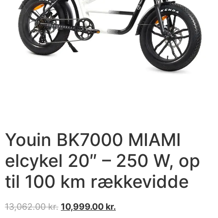
Youin BK7000 MIAMI
elcykel 20″ – 250 W, op
til 100 km rækkevidde
13,062.00
kr.
10,999.00
kr.