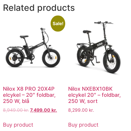
Related products
Sale!
Nilox X8 PRO 20X4P
Nilox NXEBX10BK
elcykel – 20″ foldbar,
elcykel 20″ – foldbar,
250 W, blå
250 W, sort
8,949.00
kr.
7,499.00
kr.
8,299.00
kr.
Buy product
Buy product