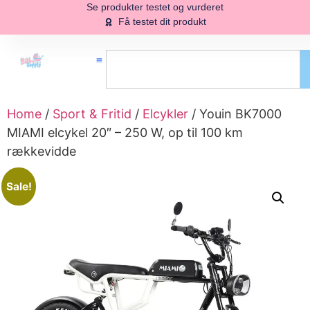
Se produkter testet og vurderet
Få testet dit produkt
Home
/
Sport & Fritid
/
Elcykler
/ Youin BK7000
MIAMI elcykel 20″ – 250 W, op til 100 km
rækkevidde
Sale!