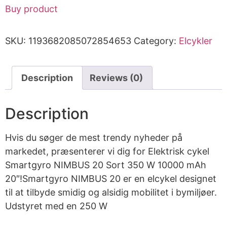
Buy product
SKU:
1193682085072854653
Category:
Elcykler
Description
Reviews (0)
Description
Hvis du søger de mest trendy nyheder på
markedet, præsenterer vi dig for Elektrisk cykel
Smartgyro NIMBUS 20 Sort 350 W 10000 mAh
20″!Smartgyro NIMBUS 20 er en elcykel designet
til at tilbyde smidig og alsidig mobilitet i bymiljøer.
Udstyret med en 250 W