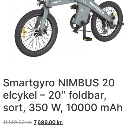
Smartgyro NIMBUS 20
elcykel – 20″ foldbar,
sort, 350 W, 10000 mAh
11,140.00
kr.
7,699.00
kr.