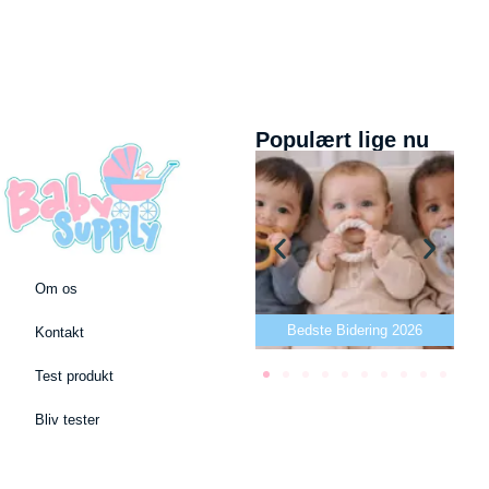
Populært lige nu
Om os
Bedste puslepude 2026
Bedste Bidering 2026
Kontakt
Test produkt
Bliv tester