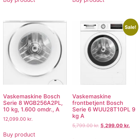
Sale!
Vaskemaskine Bosch
Vaskemaskine
Serie 8 WGB256A2PL,
frontbetjent Bosch
10 kg, 1.600 omdr., A
Serie 6 WUU28T10PL 9
kg A
12,099.00
kr.
5,799.00
kr.
5,299.00
kr.
Buy product