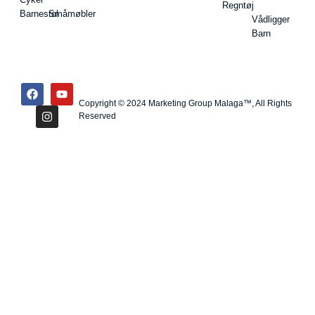
Regntøj
Barnestol
Småmøbler
Vådligger
Barn
Copyright © 2024 Marketing Group Malaga™, All Rights
Reserved