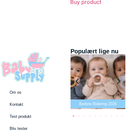
Buy product
Populært lige nu
Om os
Bedste puslepude 2026
Bedste Bidering 2026
Kontakt
Test produkt
Bliv tester