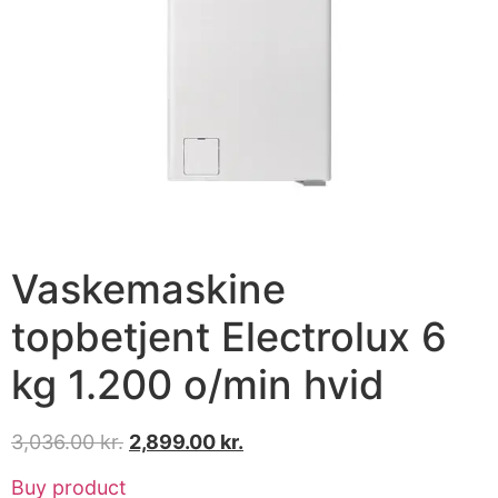
Vaskemaskine
topbetjent Electrolux 6
kg 1.200 o/min hvid
3,036.00
kr.
2,899.00
kr.
Buy product