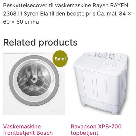
Beskyttelsecover til vaskemaskine Rayen RAYEN
2368.11 Syren Blå til den bedste pris.Ca. mål: 84 x
60 x 60 cmFa
Related products
Sale!
Vaskemaskine
Ravanson XPB-700
frontbetjent Bosch
topbetjent