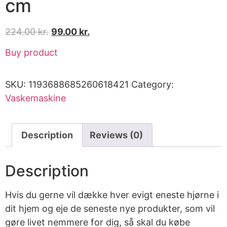
cm
224.00
kr.
99.00
kr.
Buy product
SKU:
1193688685260618421
Category:
Vaskemaskine
Description
Reviews (0)
Description
Hvis du gerne vil dække hver evigt eneste hjørne i
dit hjem og eje de seneste nye produkter, som vil
gøre livet nemmere for dig, så skal du købe