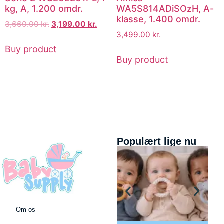
kg, A, 1.200 omdr.
WA5S814ADiSOzH, A-
klasse, 1.400 omdr.
3,660.00
kr.
3,199.00
kr.
3,499.00
kr.
Buy product
Buy product
Populært lige nu
Om os