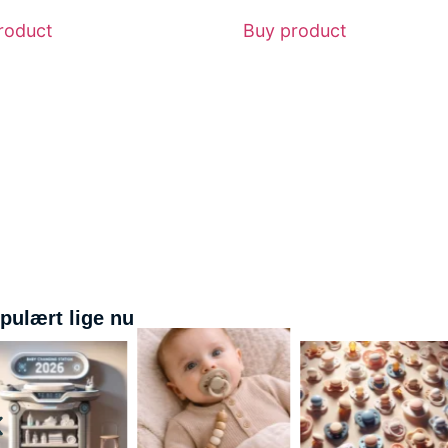
roduct
Buy product
pulært lige nu