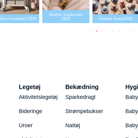
Bedste Suttesnore
dste Puslebord 2026
2025
Bedste Sutter2026
Legetøj
Bekædning
Hyg
Aktivitetslegetøj
Sparkedragt
Baby
Bideringe
Strømpebukser
Baby
Uroer
Nattøj
Bab