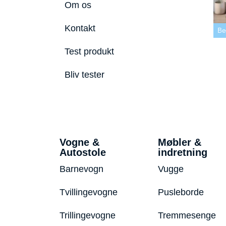
Om os
 tremmeseng
Kontakt
2026
Bedste puslepude 2026
Bedste Bidering 2026
Be
Test produkt
Bliv tester
Vogne &
Møbler &
Autostole
indretning
Barnevogn
Vugge
Tvillingevogne
Pusleborde
Trillingevogne
Tremmesenge