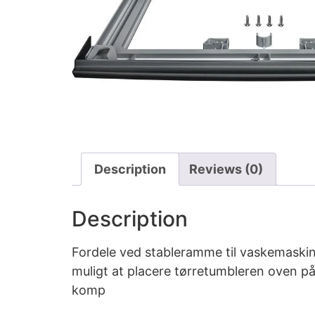
Description
Reviews (0)
Description
Fordele ved stableramme til vaskemask
muligt at placere tørretumbleren oven p
komp