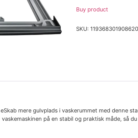
Buy product
SKU:
119368301908620
ineSkab mere gulvplads i vaskerummet med denne st
å vaskemaskinen på en stabil og praktisk måde, så du