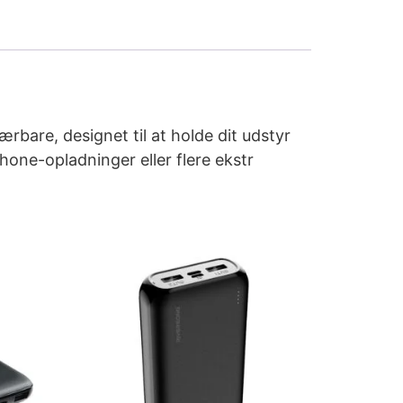
bare, designet til at holde dit udstyr
one-opladninger eller flere ekstr