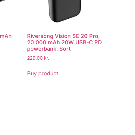
0 mAh
Riversong Vision SE 20 Pro,
20.000 mAh 20W USB-C PD
powerbank, Sort
229.00
kr.
Buy product