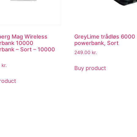
erg Mag Wireless
GreyLime trådløs 600
rbank 10000
powerbank, Sort
bank – Sort – 10000
249.00
kr.
0
kr.
Buy product
roduct