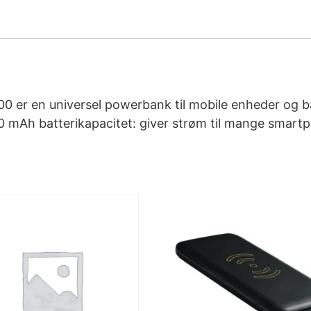
 er en universel powerbank til mobile enheder og bær
 mAh batterikapacitet: giver strøm til mange smartph