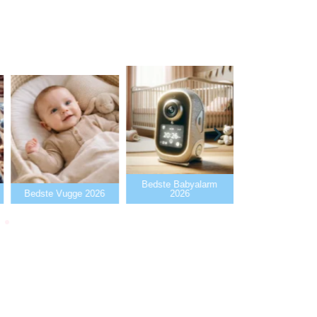
Bedste Babyalarm
Bedste Flaskev
Bedste Vugge 2026
2026
2026