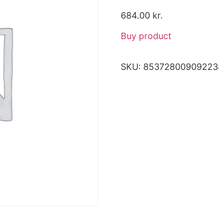
684.00
kr.
Buy product
SKU:
85372800909223