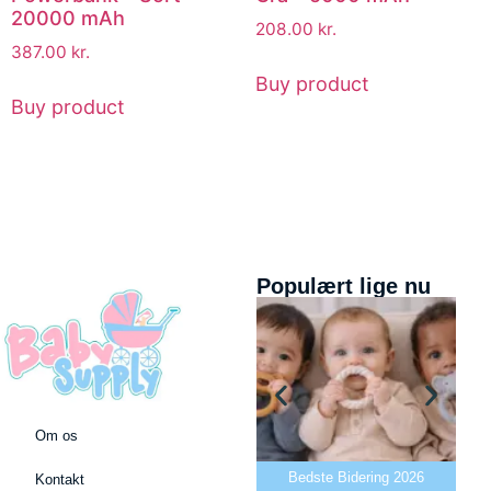
20000 mAh
208.00
kr.
387.00
kr.
Buy product
Buy product
Populært lige nu
Om os
Bedste puslepude 2026
Bedste Bidering 2026
Kontakt