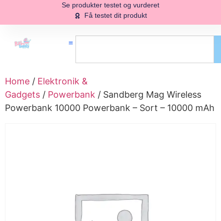
Se produkter testet og vurderet
Få testet dit produkt
Home
/
Elektronik &
Gadgets
/
Powerbank
/ Sandberg Mag Wireless
Powerbank 10000 Powerbank – Sort – 10000 mAh