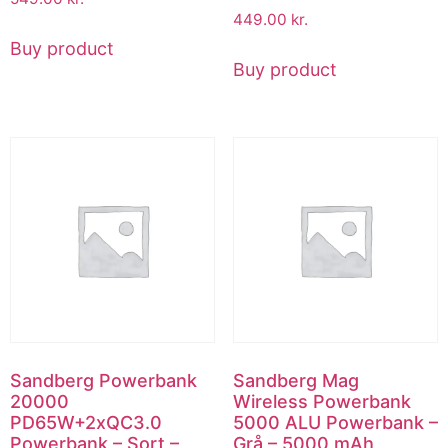
449.00
kr.
Buy product
Buy product
Sandberg Powerbank
Sandberg Mag
20000
Wireless Powerbank
PD65W+2xQC3.0
5000 ALU Powerbank –
Powerbank – Sort –
Grå – 5000 mAh