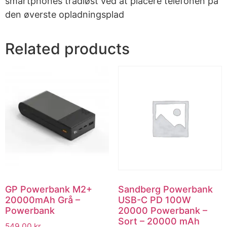
smartphones trådløst ved at placere telefonen på
den øverste opladningsplad
Related products
GP Powerbank M2+
Sandberg Powerbank
20000mAh Grå –
USB-C PD 100W
Powerbank
20000 Powerbank –
Sort – 20000 mAh
549.00
kr.