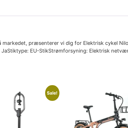
 markedet, præsenterer vi dig for Elektrisk cykel N
: JaStiktype: EU-StikStrømforsyning: Elektrisk netvæ
Sale!