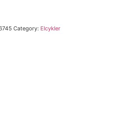
6745
Category:
Elcykler