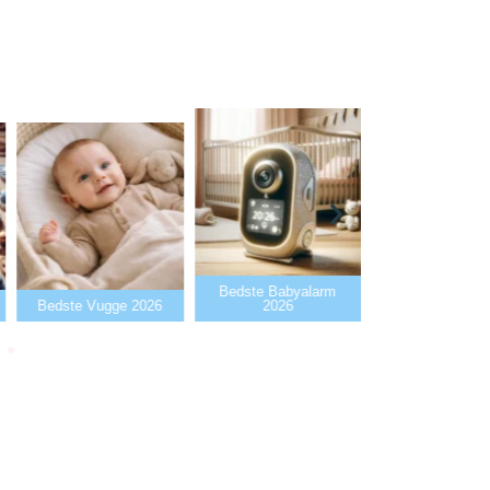
Bedste Babyalarm
Bedste Flaskev
Bedste Vugge 2026
2026
2026