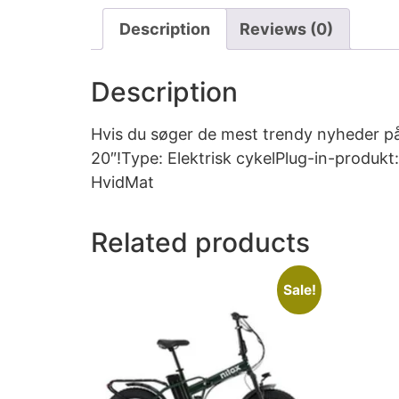
Description
Reviews (0)
Description
Hvis du søger de mest trendy nyheder på
20″!Type: Elektrisk cykelPlug-in-produkt
HvidMat
Related products
Sale!