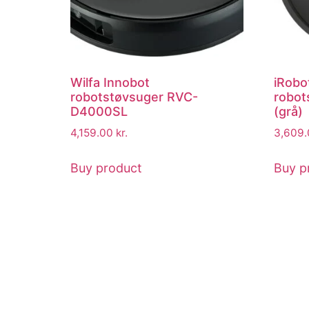
Wilfa Innobot
iRobo
robotstøvsuger RVC-
robot
D4000SL
(grå)
4,159.00
kr.
3,609
Buy product
Buy p