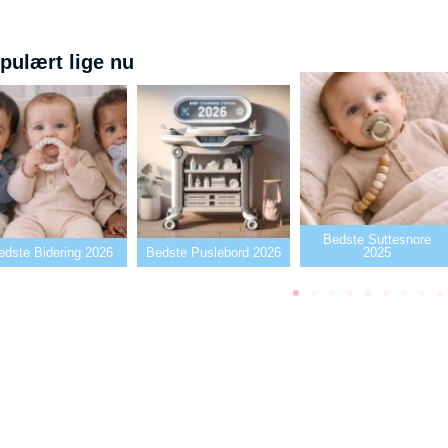
pulært lige nu
Bedste Suttesnore
 2026
Bedste Puslebord 2026
2025
Bedste 