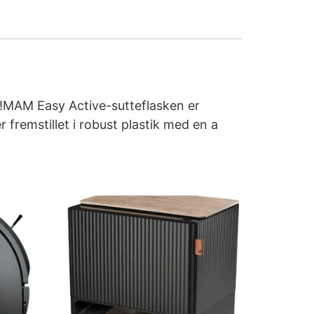
!MAM Easy Active-sutteflasken er
 fremstillet i robust plastik med en a