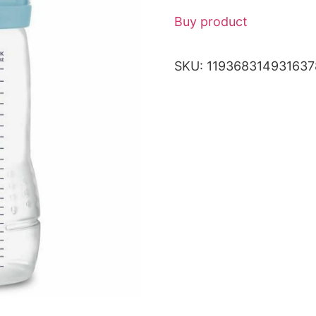
Buy product
SKU:
119368314931637