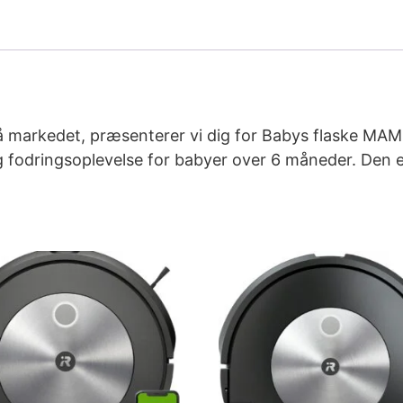
å markedet, præsenterer vi dig for Babys flaske MAM
ig fodringsoplevelse for babyer over 6 måneder. Den er