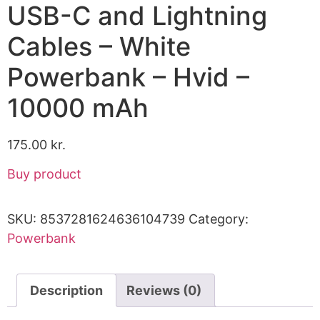
USB-C and Lightning
Cables – White
Powerbank – Hvid –
10000 mAh
175.00
kr.
Buy product
SKU:
8537281624636104739
Category:
Powerbank
Description
Reviews (0)