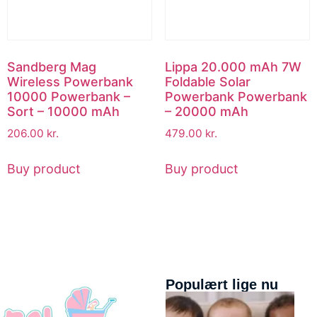
Sandberg Mag
Lippa 20.000 mAh 7W
Wireless Powerbank
Foldable Solar
10000 Powerbank –
Powerbank Powerbank
Sort – 10000 mAh
– 20000 mAh
206.00
kr.
479.00
kr.
Buy product
Buy product
Populært lige nu