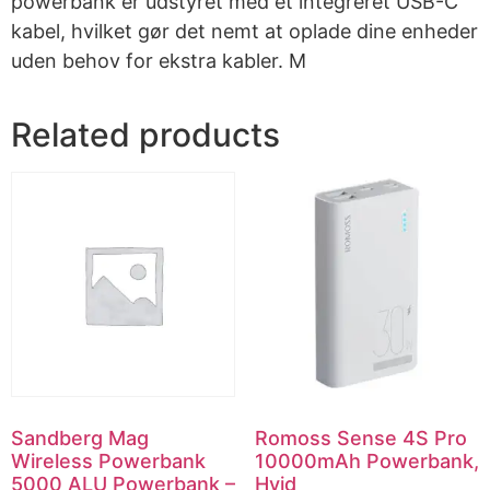
powerbank er udstyret med et integreret USB-C
kabel, hvilket gør det nemt at oplade dine enheder
uden behov for ekstra kabler. M
Related products
Sandberg Mag
Romoss Sense 4S Pro
Wireless Powerbank
10000mAh Powerbank,
5000 ALU Powerbank –
Hvid