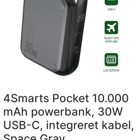
4Smarts Pocket 10.000
mAh powerbank, 30W
USB-C, integreret kabel,
Space Gray