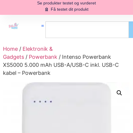
Se produkter testet og vurderet
Få testet dit produkt
Home
/
Elektronik &
Gadgets
/
Powerbank
/ Intenso Powerbank
XS5000 5.000 mAh USB-A/USB-C inkl. USB-C
kabel – Powerbank