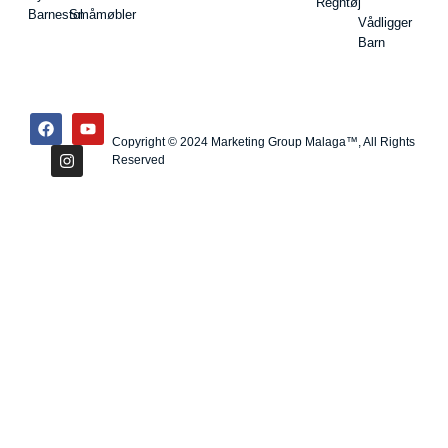
Regntøj
Barnestol
Småmøbler
Vådligger
Barn
Copyright © 2024 Marketing Group Malaga™, All Rights
Reserved