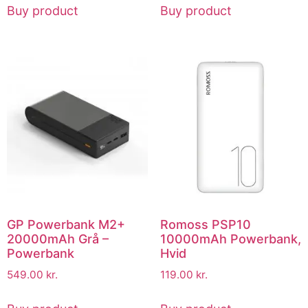
Buy product
Buy product
GP Powerbank M2+
Romoss PSP10
20000mAh Grå –
10000mAh Powerbank,
Powerbank
Hvid
549.00
kr.
119.00
kr.