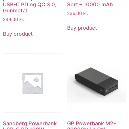
USB-C PD og QC 3.0,
Sort – 10000 mAh
Gunmetal
236.00
kr.
249.00
kr.
Buy product
Buy product
Sandberg Powerbank
GP Powerbank M2+