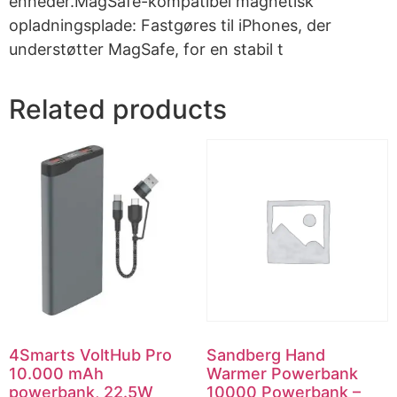
enheder.MagSafe-kompatibel magnetisk
opladningsplade: Fastgøres til iPhones, der
understøtter MagSafe, for en stabil t
Related products
4Smarts VoltHub Pro
Sandberg Hand
10.000 mAh
Warmer Powerbank
powerbank, 22.5W
10000 Powerbank –