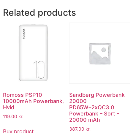
Related products
Romoss PSP10
Sandberg Powerbank
10000mAh Powerbank,
20000
Hvid
PD65W+2xQC3.0
Powerbank – Sort –
119.00
kr.
20000 mAh
387.00
kr.
Buy product