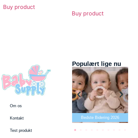
Buy product
Buy product
Populært lige nu
Om os
Bedste puslepude 2026
Bedste Bidering 2026
Kontakt
Test produkt