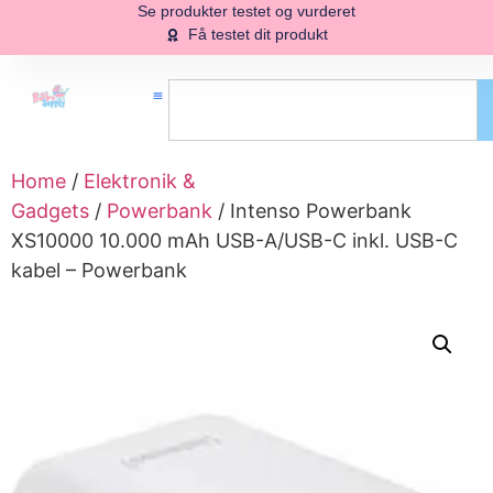
Se produkter testet og vurderet
Få testet dit produkt
Home
/
Elektronik &
Gadgets
/
Powerbank
/ Intenso Powerbank
XS10000 10.000 mAh USB-A/USB-C inkl. USB-C
kabel – Powerbank