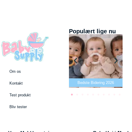
Populært lige nu
Om os
Bedste puslepude 2026
Bedste Bidering 2026
Kontakt
Test produkt
Bliv tester