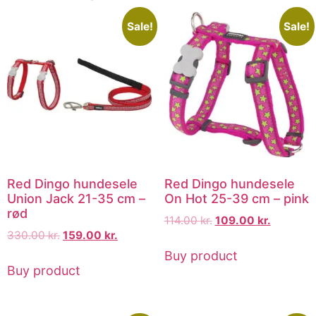
Sale!
Sale!
Red Dingo hundesele
Red Dingo hundesele
Union Jack 21-35 cm –
On Hot 25-39 cm – pink
rød
114.00
kr.
109.00
kr.
330.00
kr.
159.00
kr.
Buy product
Buy product