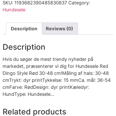
SKU:
1193682390485830837
Category:
Hundesele
Description
Reviews (0)
Description
Hvis du søger de mest trendy nyheder på
markedet, præsenterer vi dig for Hundesele Red
Dingo Style Rød 30-48 cm!Måling af hals: 30-48
cmTrykt: dyr printTykkelse: 15 mmCa. mål: 36-54
cmFarve: RødDesign: dyr printKæledyr:
HundType: Hundesele…
Related products