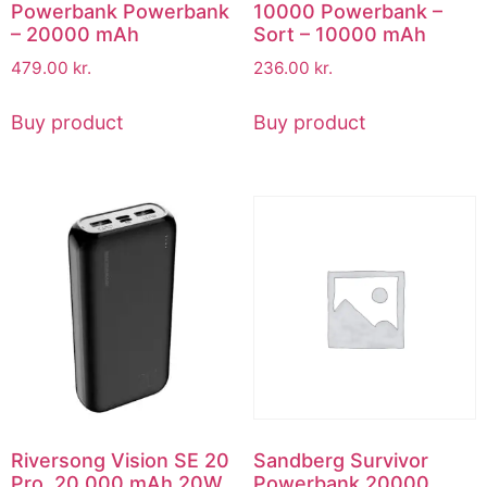
Powerbank Powerbank
10000 Powerbank –
– 20000 mAh
Sort – 10000 mAh
479.00
kr.
236.00
kr.
Buy product
Buy product
Riversong Vision SE 20
Sandberg Survivor
Pro, 20.000 mAh 20W
Powerbank 20000