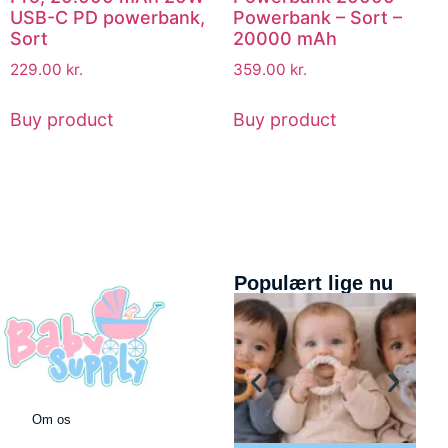
USB-C PD powerbank,
Powerbank – Sort –
Sort
20000 mAh
229.00
kr.
359.00
kr.
Buy product
Buy product
Populært lige nu
Om os