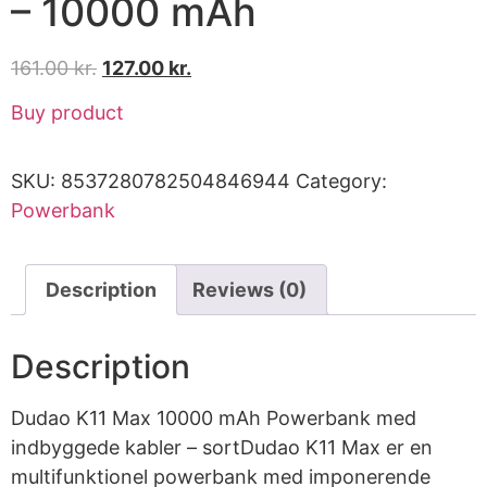
– 10000 mAh
161.00
kr.
127.00
kr.
Buy product
SKU:
8537280782504846944
Category:
Powerbank
Description
Reviews (0)
Description
Dudao K11 Max 10000 mAh Powerbank med
indbyggede kabler – sortDudao K11 Max er en
multifunktionel powerbank med imponerende