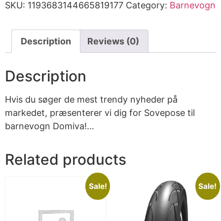
SKU:
1193683144665819177
Category:
Barnevogn
Description
Reviews (0)
Description
Hvis du søger de mest trendy nyheder på
markedet, præsenterer vi dig for Sovepose til
barnevogn Domiva!…
Related products
Sale!
Sale!