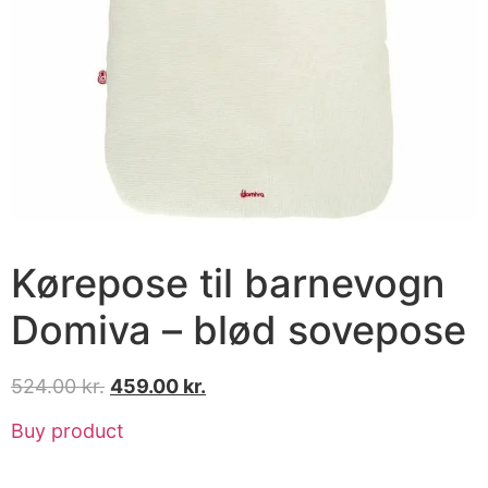
Kørepose til barnevogn
Domiva – blød sovepose
524.00
kr.
459.00
kr.
Buy product