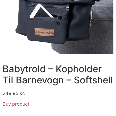
Babytrold – Kopholder
Til Barnevogn – Softshell
249.95
kr.
Buy product