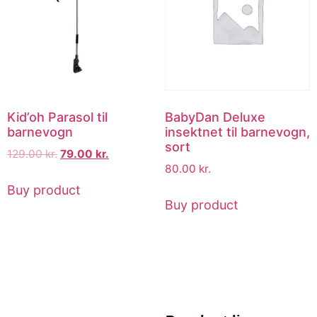
Kid’oh Parasol til
BabyDan Deluxe
barnevogn
insektnet til barnevogn,
sort
129.00
kr.
79.00
kr.
80.00
kr.
Buy product
Buy product