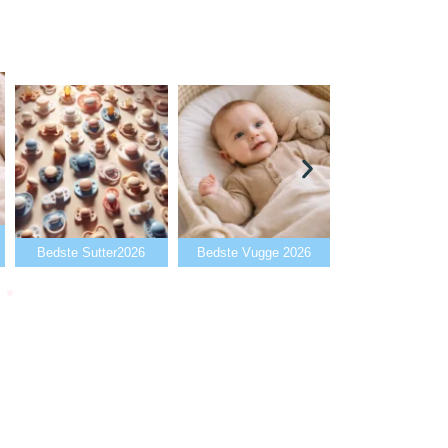
Bedste Babyalarm
Bedste Sutter2026
Bedste Vugge 2026
2026