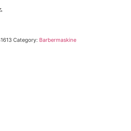
r.
1613
Category:
Barbermaskine