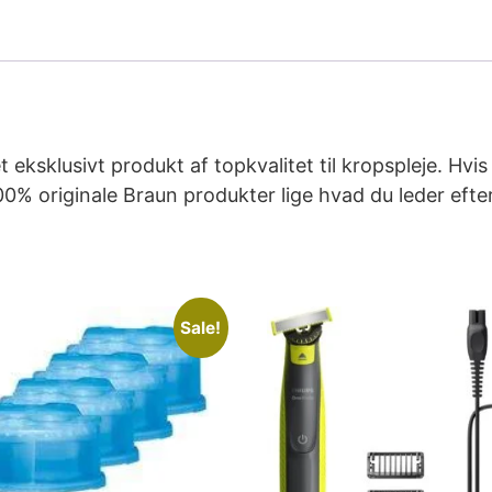
eksklusivt produkt af topkvalitet til kropspleje. Hvis
00% originale Braun produkter lige hvad du leder efte
Sale!