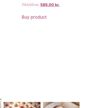
794.00
kr.
589.00
kr.
Buy product