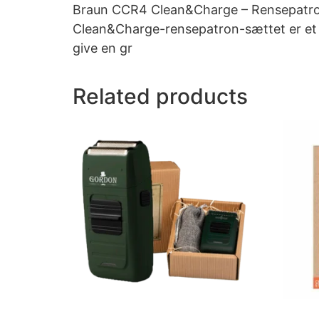
Braun CCR4 Clean&Charge – Rensepatrons
Clean&Charge-rensepatron-sættet er et vi
give en gr
Related products