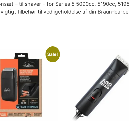
æt – til shaver – for Series 5 5090cc, 5190cc, 51
gtigt tilbehør til vedligeholdelse af din Braun-barbe
Sale!