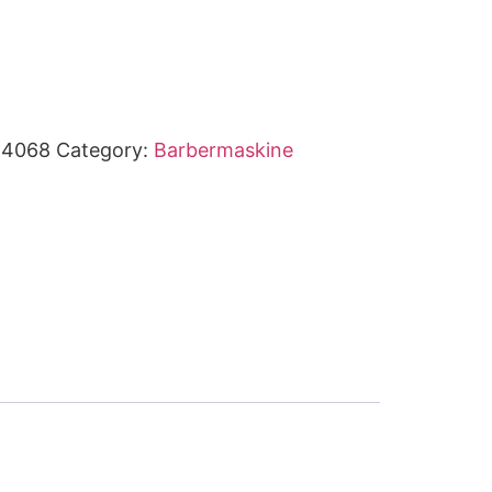
14068
Category:
Barbermaskine