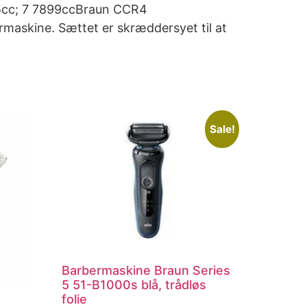
95cc; 7 7899ccBraun CCR4
rmaskine. Sættet er skræddersyet til at
Sale!
Barbermaskine Braun Series
5 51-B1000s blå, trådløs
folie