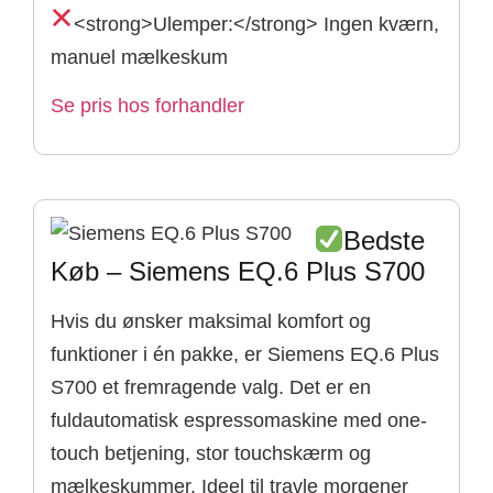
<strong>Ulemper:</strong> Ingen kværn,
manuel mælkeskum
Se pris hos forhandler
Bedste
Køb – Siemens EQ.6 Plus S700
Hvis du ønsker maksimal komfort og
funktioner i én pakke, er Siemens EQ.6 Plus
S700 et fremragende valg. Det er en
fuldautomatisk espressomaskine med one-
touch betjening, stor touchskærm og
mælkeskummer. Ideel til travle morgener