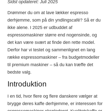
Sidst opdateret: Juli 2025
Drømmer du om at lave lækker espresso
derhjemme, som på din yndlingscafé? Så er du
ikke alene. I 2025 er udbuddet af
espressomaskiner større end nogensinde, og
det kan være svært at finde den rette model.
Derfor har vi testet og sammenlignet en lang
række espressomaskiner – fra budgetmodeller
til premium maskiner – så du kan træffe det
bedste valg.
Introduktion
I en tid, hvor flere og flere danskere vælger at
brygge deres kaffe derhjemme, er interessen for
espressomaskiner eksploderet. Kvalitetskaffe er