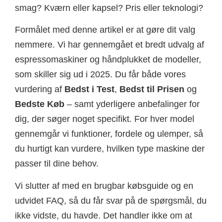
smag? Kværn eller kapsel? Pris eller teknologi?
Formålet med denne artikel er at gøre dit valg
nemmere. Vi har gennemgået et bredt udvalg af
espressomaskiner og håndplukket de modeller,
som skiller sig ud i 2025. Du får både vores
vurdering af
Bedst i Test
,
Bedst til Prisen
og
Bedste Køb
– samt yderligere anbefalinger for
dig, der søger noget specifikt. For hver model
gennemgår vi funktioner, fordele og ulemper, så
du hurtigt kan vurdere, hvilken type maskine der
passer til dine behov.
Vi slutter af med en brugbar købsguide og en
udvidet FAQ, så du får svar på de spørgsmål, du
ikke vidste, du havde. Det handler ikke om at