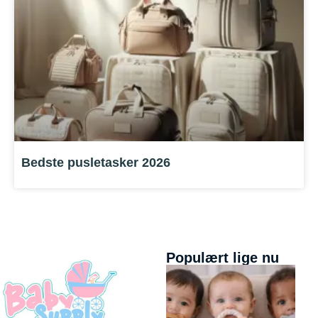
Bedste pusletasker 2026
Populært lige nu