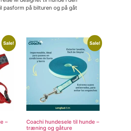
il pasform på bilturen og på gåt
Sale!
Sale!
e –
Coachi hundesele til hunde –
træning og gåture