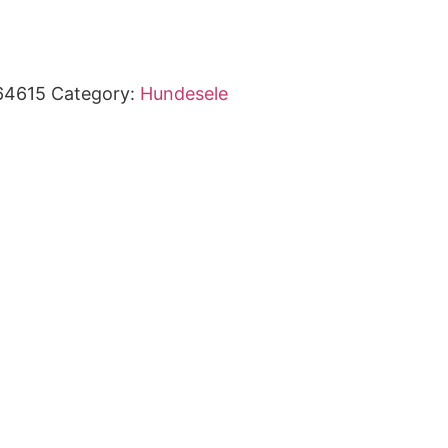
64615
Category:
Hundesele