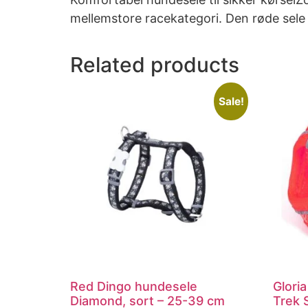
mellemstore racekategori. Den røde sele e
Related products
Sale!
Red Dingo hundesele
Glori
Diamond, sort – 25-39 cm
Trek S