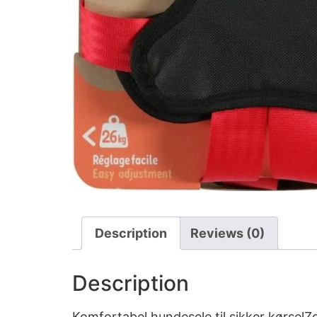
Description
Reviews (0)
Description
Komfortabel hundesele til sikker kørselZo