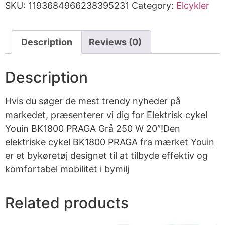
SKU:
1193684966238395231
Category:
Elcykler
Description
Reviews (0)
Description
Hvis du søger de mest trendy nyheder på
markedet, præsenterer vi dig for Elektrisk cykel
Youin BK1800 PRAGA Grå 250 W 20″!Den
elektriske cykel BK1800 PRAGA fra mærket Youin
er et bykøretøj designet til at tilbyde effektiv og
komfortabel mobilitet i bymilj
Related products