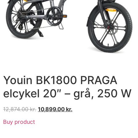
Youin BK1800 PRAGA
elcykel 20″ – grå, 250 W
12,874.00
kr.
10,899.00
kr.
Buy product