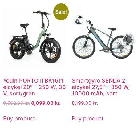
Sale!
Youin PORTO II BK1611
Smartgyro SENDA 2
elcykel 20″ – 250 W, 36
elcykel 27,5″ – 350 W,
V, sort/grøn
10000 mAh, sort
9,562.00
kr.
8,099.00
kr.
8,199.00
kr.
Buy product
Buy product