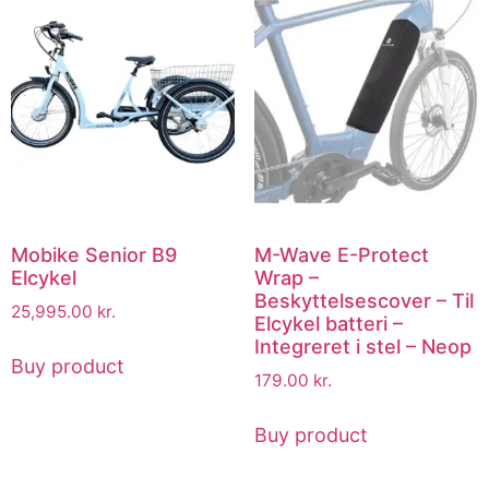
Mobike Senior B9
M-Wave E-Protect
Elcykel
Wrap –
Beskyttelsescover – Til
25,995.00
kr.
Elcykel batteri –
Integreret i stel – Neop
Buy product
179.00
kr.
Buy product