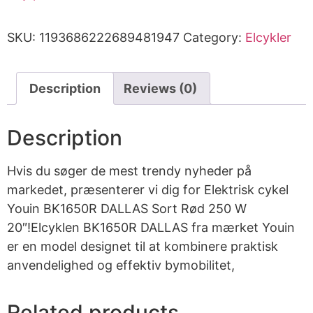
SKU:
1193686222689481947
Category:
Elcykler
Description
Reviews (0)
Description
Hvis du søger de mest trendy nyheder på
markedet, præsenterer vi dig for Elektrisk cykel
Youin BK1650R DALLAS Sort Rød 250 W
20″!Elcyklen BK1650R DALLAS fra mærket Youin
er en model designet til at kombinere praktisk
anvendelighed og effektiv bymobilitet,
Related products