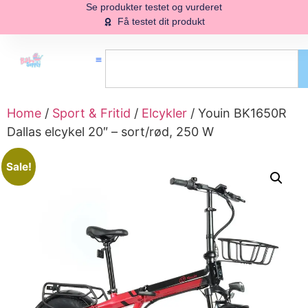
Se produkter testet og vurderet
Få testet dit produkt
Home
/
Sport & Fritid
/
Elcykler
/ Youin BK1650R
Dallas elcykel 20″ – sort/rød, 250 W
Sale!