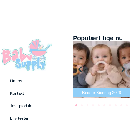
Populært lige nu
Om os
Bedste puslepude 2026
Bedste Bidering 2026
Kontakt
Test produkt
Bliv tester