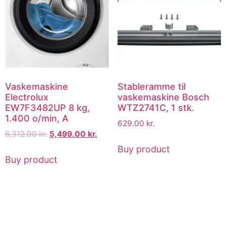
Vaskemaskine
Stableramme til
Electrolux
vaskemaskine Bosch
EW7F3482UP 8 kg,
WTZ2741C, 1 stk.
1.400 o/min, A
629.00
kr.
6,312.00
kr.
5,499.00
kr.
Buy product
Buy product