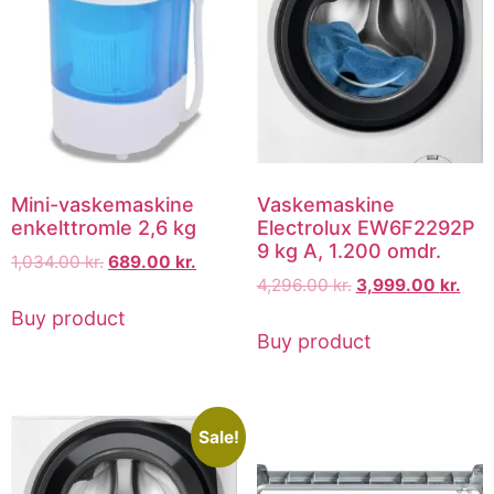
Mini-vaskemaskine
Vaskemaskine
enkelttromle 2,6 kg
Electrolux EW6F2292P
9 kg A, 1.200 omdr.
1,034.00
kr.
689.00
kr.
4,296.00
kr.
3,999.00
kr.
Buy product
Buy product
Sale!