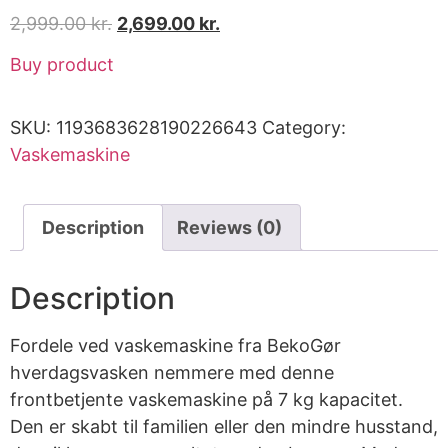
2,999.00
kr.
2,699.00
kr.
Buy product
SKU:
1193683628190226643
Category:
Vaskemaskine
Description
Reviews (0)
Description
Fordele ved vaskemaskine fra BekoGør
hverdagsvasken nemmere med denne
frontbetjente vaskemaskine på 7 kg kapacitet.
Den er skabt til familien eller den mindre husstand,