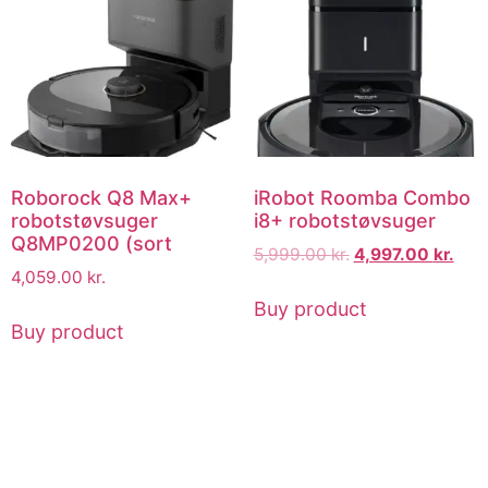
Roborock Q8 Max+
iRobot Roomba Combo
robotstøvsuger
i8+ robotstøvsuger
Q8MP0200 (sort
5,999.00
kr.
4,997.00
kr.
4,059.00
kr.
Buy product
Buy product