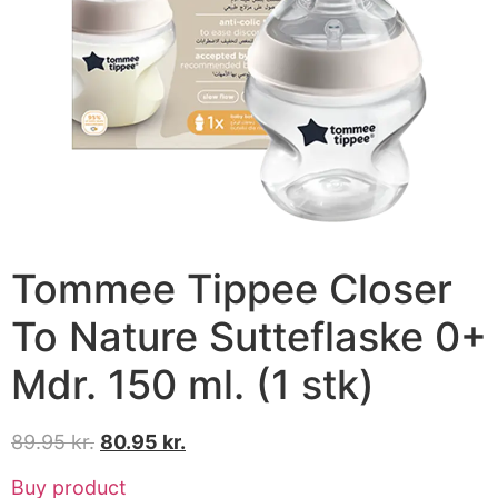
Tommee Tippee Closer
To Nature Sutteflaske 0+
Mdr. 150 ml. (1 stk)
89.95
kr.
80.95
kr.
Buy product