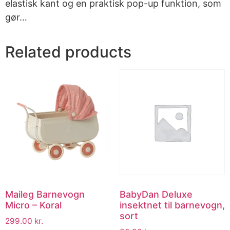
elastisk kant og en praktisk pop-up funktion, som
gør…
Related products
Maileg Barnevogn
BabyDan Deluxe
Micro – Koral
insektnet til barnevogn,
sort
299.00
kr.