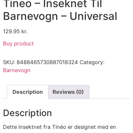
Tineo – Inseknet Til
Barnevogn – Universal
129.95
kr.
Buy product
SKU:
8488465730887018324
Category:
Barnevogn
Description
Reviews (0)
Description
Dette insektnet fra Tinéo er designet med en