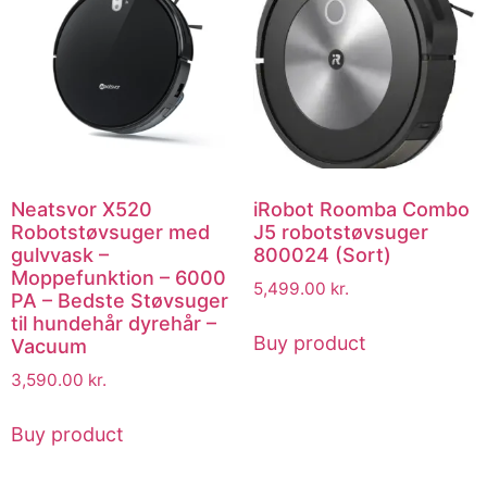
Neatsvor X520
iRobot Roomba Combo
Robotstøvsuger med
J5 robotstøvsuger
gulvvask –
800024 (Sort)
Moppefunktion – 6000
5,499.00
kr.
PA – Bedste Støvsuger
til hundehår dyrehår –
Buy product
Vacuum
3,590.00
kr.
Buy product