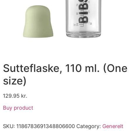
Sutteflaske, 110 ml. (One
size)
129.95
kr.
Buy product
SKU:
1186783691348806600
Category:
Generelt