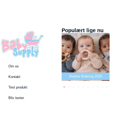
Populært lige nu
Om os
Bedste puslepude 2026
Bedste Bidering 2026
Kontakt
Test produkt
Bliv tester