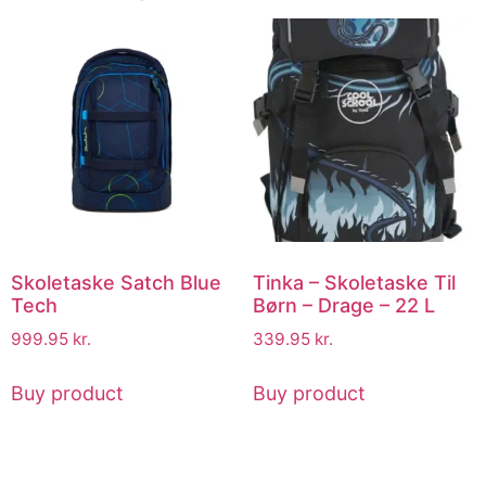
Skoletaske Satch Blue
Tinka – Skoletaske Til
Tech
Børn – Drage – 22 L
999.95
kr.
339.95
kr.
Buy product
Buy product