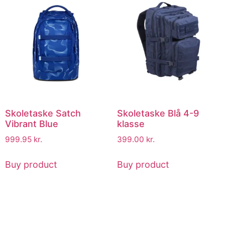
Skoletaske Satch
Skoletaske Blå 4-9
Vibrant Blue
klasse
999.95
kr.
399.00
kr.
Buy product
Buy product