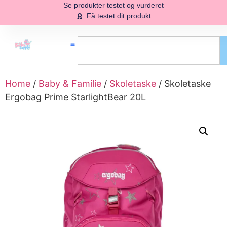
Se produkter testet og vurderet
Få testet dit produkt
Home
/
Baby & Familie
/
Skoletaske
/ Skoletaske
Ergobag Prime StarlightBear 20L