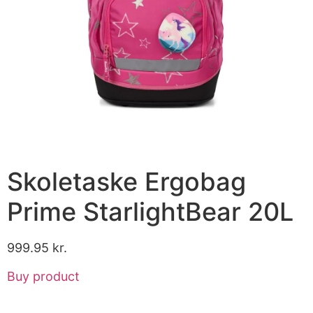
Skoletaske Ergobag
Prime StarlightBear 20L
999.95
kr.
Buy product