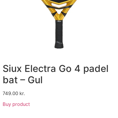
Siux Electra Go 4 padel
bat – Gul
749.00
kr.
Buy product