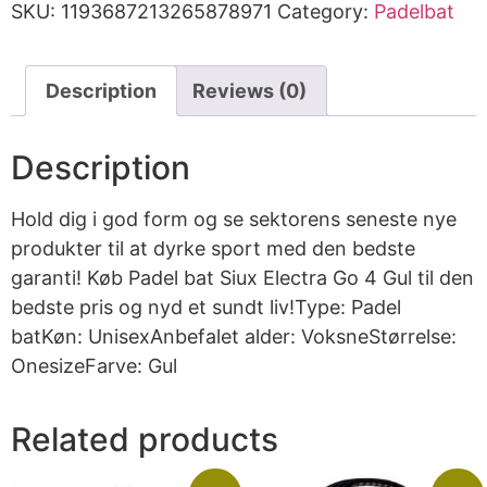
SKU:
1193687213265878971
Category:
Padelbat
Description
Reviews (0)
Description
Hold dig i god form og se sektorens seneste nye
produkter til at dyrke sport med den bedste
garanti! Køb Padel bat Siux Electra Go 4 Gul til den
bedste pris og nyd et sundt liv!Type: Padel
batKøn: UnisexAnbefalet alder: VoksneStørrelse:
OnesizeFarve: Gul
Related products