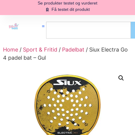
Se produkter testet og vurderet
Få testet dit produkt
Home
/
Sport & Fritid
/
Padelbat
/ Siux Electra Go
4 padel bat – Gul