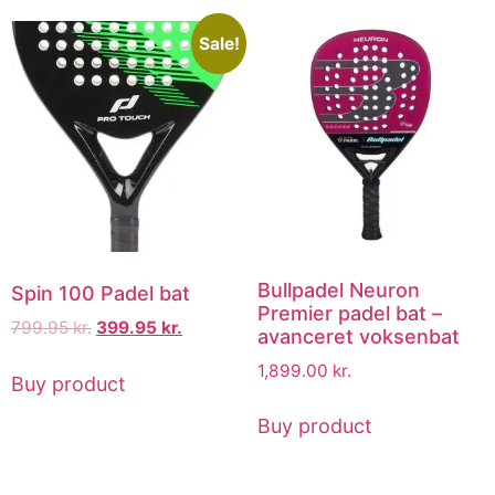
Sale!
Bullpadel Neuron
Spin 100 Padel bat
Premier padel bat –
799.95
kr.
399.95
kr.
avanceret voksenbat
1,899.00
kr.
Buy product
Buy product