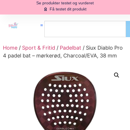
Se produkter testet og vurderet
Få testet dit produkt
Home
/
Sport & Fritid
/
Padelbat
/ Siux Diablo Pro
4 padel bat – mørkerød, Charcoal/EVA, 38 mm