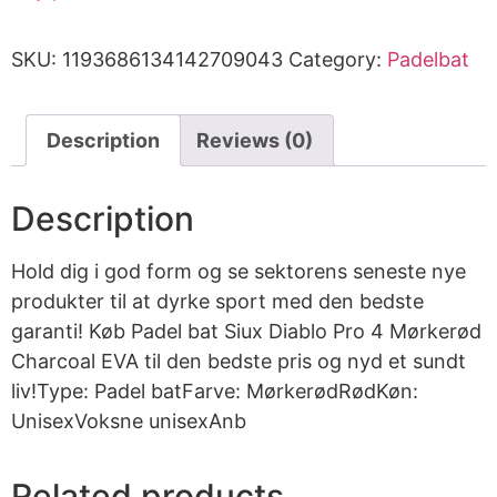
SKU:
1193686134142709043
Category:
Padelbat
Description
Reviews (0)
Description
Hold dig i god form og se sektorens seneste nye
produkter til at dyrke sport med den bedste
garanti! Køb Padel bat Siux Diablo Pro 4 Mørkerød
Charcoal EVA til den bedste pris og nyd et sundt
liv!Type: Padel batFarve: MørkerødRødKøn:
UnisexVoksne unisexAnb
Related products