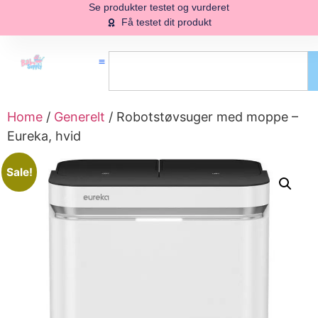
Se produkter testet og vurderet
Få testet dit produkt
Home
/
Generelt
/ Robotstøvsuger med moppe –
Eureka, hvid
Sale!