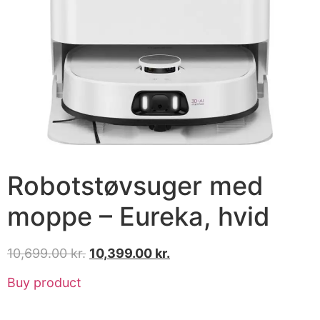
Robotstøvsuger med
moppe – Eureka, hvid
10,699.00
kr.
10,399.00
kr.
Buy product