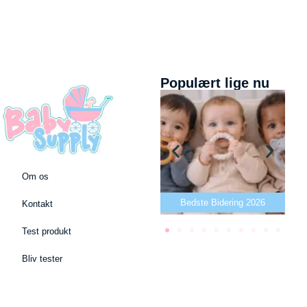
Populært lige nu
Om os
Bedste puslepude 2026
Bedste Bidering 2026
Kontakt
Test produkt
Bliv tester