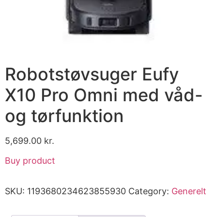
Robotstøvsuger Eufy
X10 Pro Omni med våd-
og tørfunktion
5,699.00
kr.
Buy product
SKU:
1193680234623855930
Category:
Generelt