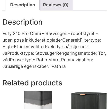
Description
Reviews (0)
Description
Eufy X10 Pro Omni – Støvsuger – robotstyret –
uden pose inkluderet opladerGenereltFiltertype:
High-Efficiency filterKæledyrshårsfjerner:
JaProdukttype: StøvsugerRengøringsmetode: Tør,
vådRensertype: RobotstyretRumnavigation:
JaSærlige egenskaber: iPath la
Related products