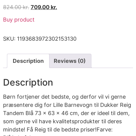
824.00
kr.
709.00
kr.
Buy product
SKU:
1193683972302153130
Description
Reviews (0)
Description
Børn fortjener det bedste, og derfor vil vi gerne
præsentere dig for Lille Barnevogn til Dukker Reig
Tandem Blå 73 x 63 x 46 cm, der er ideel til dem,
som gerne vil have kvalitetsprodukter til deres
mindste! Få Reig til de bedste priser!Farve: