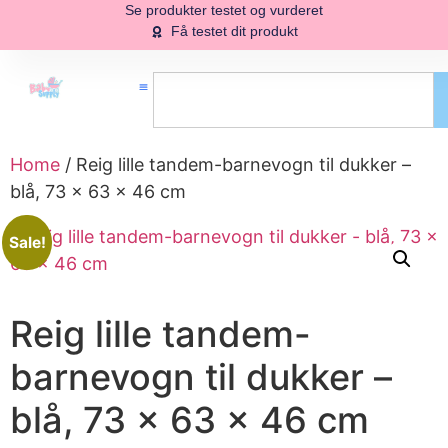
Se produkter testet og vurderet
Få testet dit produkt
Home
/ Reig lille tandem-barnevogn til dukker –
blå, 73 × 63 × 46 cm
Sale!
Reig lille tandem-
barnevogn til dukker –
blå, 73 × 63 × 46 cm