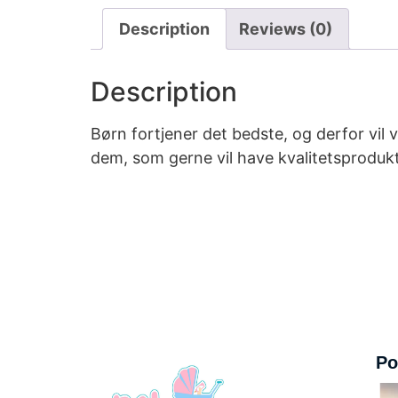
Description
Reviews (0)
Description
Børn fortjener det bedste, og derfor vil v
dem, som gerne vil have kvalitetsprodukt
Po