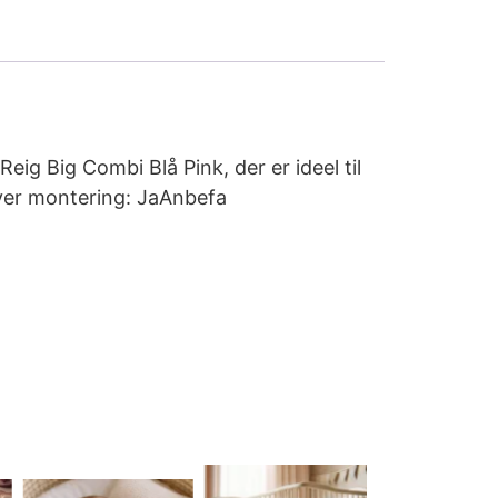
eig Big Combi Blå Pink, der er ideel til
æver montering: JaAnbefa