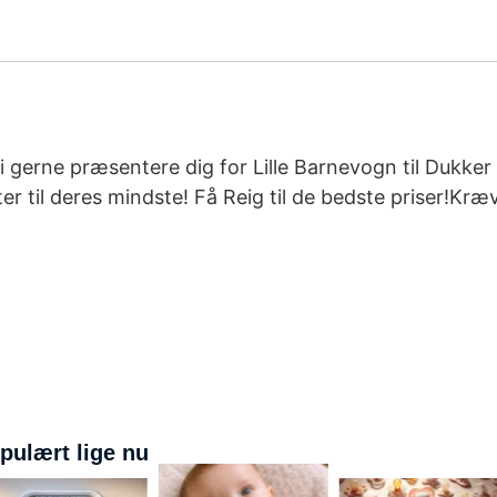
i gerne præsentere dig for Lille Barnevogn til Dukker R
er til deres mindste! Få Reig til de bedste priser!Kr
pulært lige nu