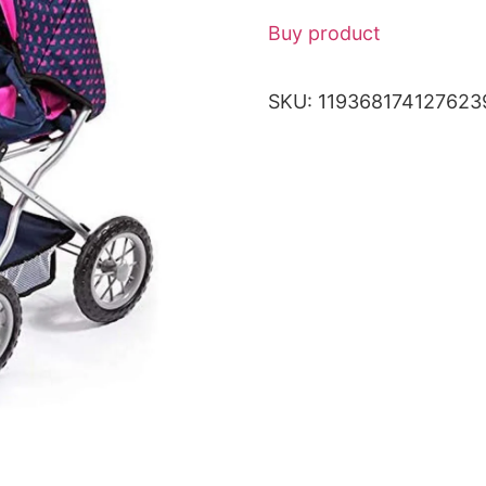
Buy product
SKU:
119368174127623