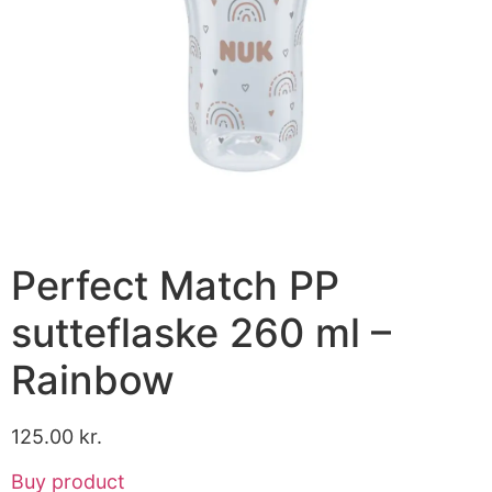
Perfect Match PP
sutteflaske 260 ml –
Rainbow
125.00
kr.
Buy product