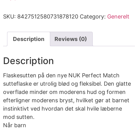
SKU:
8427512580731878120
Category:
Generelt
Description
Reviews (0)
Description
Flaskesutten på den nye NUK Perfect Match
sutteflaske er utrolig blød og fleksibel. Den glatte
overflade minder om moderens hud og formen
efterligner moderens bryst, hvilket gør at barnet
instinktivt ved hvordan det skal hvile læberne
mod sutten.
Når barn