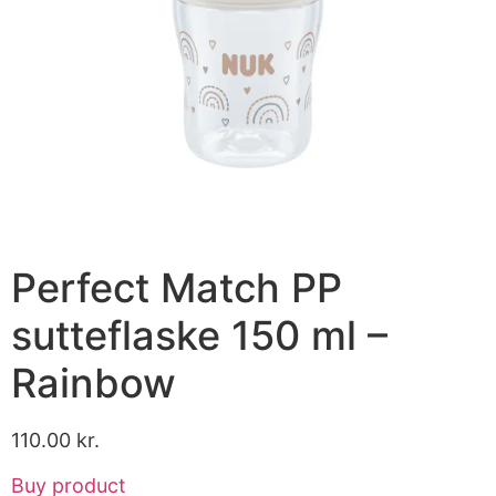
Perfect Match PP
sutteflaske 150 ml –
Rainbow
110.00
kr.
Buy product