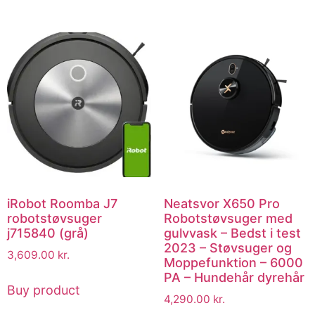
iRobot Roomba J7
Neatsvor X650 Pro
robotstøvsuger
Robotstøvsuger med
j715840 (grå)
gulvvask – Bedst i test
2023 – Støvsuger og
3,609.00
kr.
Moppefunktion – 6000
PA – Hundehår dyrehår
Buy product
4,290.00
kr.