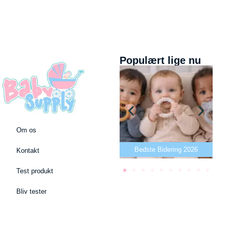
Populært lige nu
Om os
Bedste puslepude 2026
Bedste Bidering 2026
Kontakt
Test produkt
Bliv tester