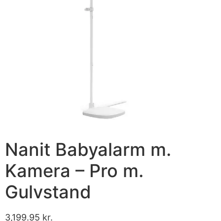
Nanit Babyalarm m.
Kamera – Pro m.
Gulvstand
3,199.95
kr.