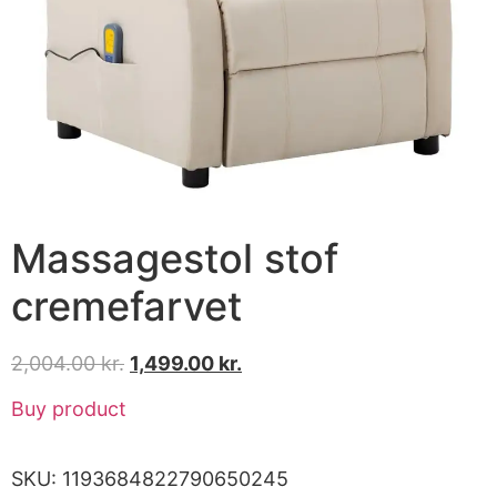
Massagestol stof
cremefarvet
2,004.00
kr.
1,499.00
kr.
Buy product
SKU:
1193684822790650245