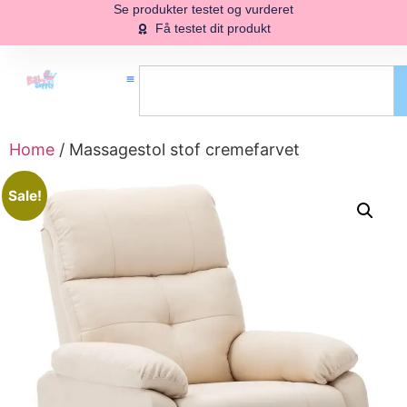
Se produkter testet og vurderet
Få testet dit produkt
Home
/ Massagestol stof cremefarvet
Sale!