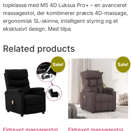
topklasse med M5 4D Luksus Pro+ – en avanceret
massagestol, der kombinerer præcis 4D-massage,
ergonomisk SL-skinne, intelligent styring og et
eksklusivt design. Med tilpa
Related products
Sale!
Sale!
Eldrevet massagestol
Eldrevet massagestol