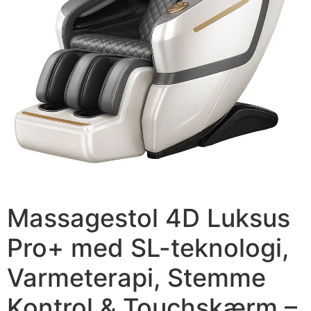
Massagestol 4D Luksus
Pro+ med SL-teknologi,
Varmeterapi, Stemme
Kontrol & Touchskærm –