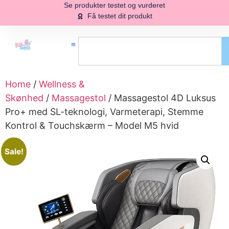
Se produkter testet og vurderet
Få testet dit produkt
Home
/
Wellness &
Skønhed
/
Massagestol
/ Massagestol 4D Luksus
Pro+ med SL-teknologi, Varmeterapi, Stemme
Kontrol & Touchskærm – Model M5 hvid
Sale!