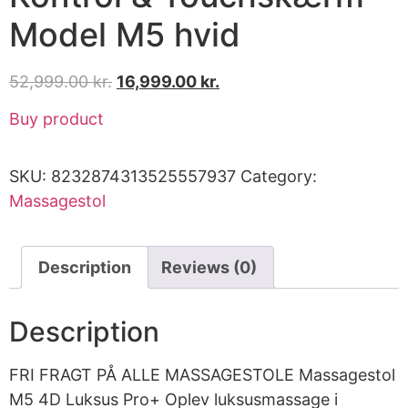
Model M5 hvid
52,999.00
kr.
16,999.00
kr.
Buy product
SKU:
8232874313525557937
Category:
Massagestol
Description
Reviews (0)
Description
FRI FRAGT PÅ ALLE MASSAGESTOLE Massagestol
M5 4D Luksus Pro+ Oplev luksusmassage i