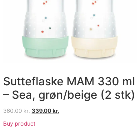
Sutteflaske MAM 330 ml
– Sea, grøn/beige (2 stk)
360.00
kr.
339.00
kr.
Buy product