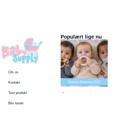
Populært lige nu
Om os
Bedste puslepude 2026
Bedste Bidering 2026
Kontakt
Test produkt
Bliv tester