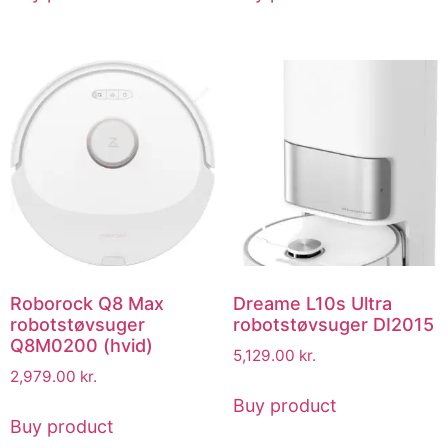
Roborock Q8 Max
Dreame L10s Ultra
robotstøvsuger
robotstøvsuger DI2015
Q8M0200 (hvid)
5,129.00
kr.
2,979.00
kr.
Buy product
Buy product