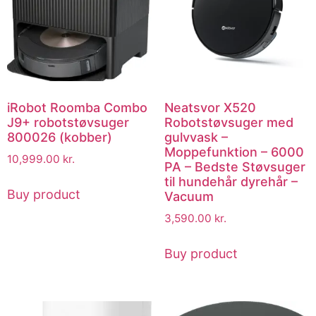
iRobot Roomba Combo
Neatsvor X520
J9+ robotstøvsuger
Robotstøvsuger med
800026 (kobber)
gulvvask –
Moppefunktion – 6000
10,999.00
kr.
PA – Bedste Støvsuger
til hundehår dyrehår –
Buy product
Vacuum
3,590.00
kr.
Buy product