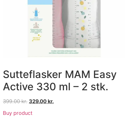
Sutteflasker MAM Easy
Active 330 ml – 2 stk.
399.00
kr.
329.00
kr.
Buy product