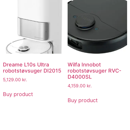
Dreame L10s Ultra
Wilfa Innobot
robotstøvsuger DI2015
robotstøvsuger RVC-
D4000SL
5,129.00
kr.
4,159.00
kr.
Buy product
Buy product