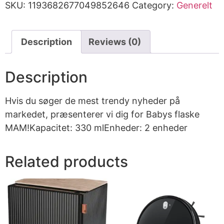
SKU:
1193682677049852646
Category:
Generelt
Description
Reviews (0)
Description
Hvis du søger de mest trendy nyheder på
markedet, præsenterer vi dig for Babys flaske
MAM!Kapacitet: 330 mlEnheder: 2 enheder
Related products